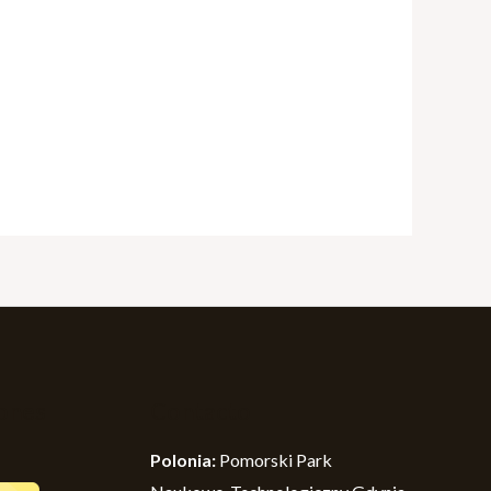
iones
Contacto
Polonia:
Pomorski Park