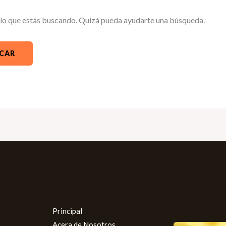
lo que estás buscando. Quizá pueda ayudarte una búsqueda.
Nuestra Empresa
Certificac
Principal
Acera de Nosotros