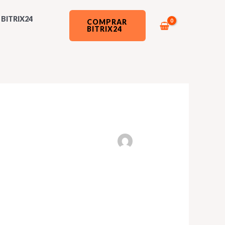
BITRIX24
COMPRAR
BITRIX24