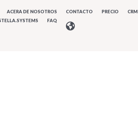
ACERA DE NOSOTROS
CONTACTO
PRECIO
CRM 
STELLA.SYSTEMS
FAQ