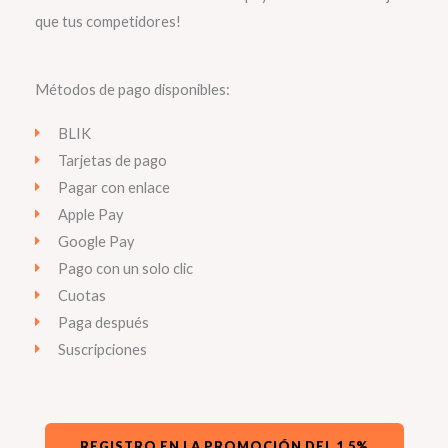
que tus competidores!
Métodos de pago disponibles:
BLIK
Tarjetas de pago
Pagar con enlace
Apple Pay
Google Pay
Pago con un solo clic
Cuotas
Paga después
Suscripciones
REGISTRO EN LA PROMOCIÓN DEL 1.5%