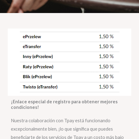
¡Enlace especial de registro para obtener mejores
condiciones!
Nuestra colaboración con Tpay está funcionando
excepcionalmente bien, ¡lo que significa que puedes
beneficiarte de los servicios de Tpay a un costo más bajo